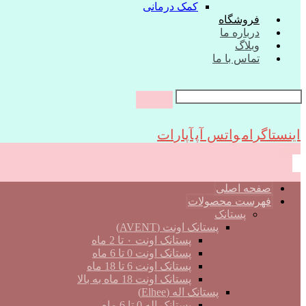
کمک درمانی
فروشگاه
درباره ما
وبلاگ
تماس با ما
اینستاگرام
واتس آپ
آپارات
صفحه اصلی
فهرست محصولات
پستانک
پستانک اونت (AVENT)
پستانک اونت ۰ تا 2 ماه
پستانک اونت 0 تا 6 ماه
پستانک اونت 6 تا 18 ماه
پستانک اونت 18 ماه به بالا
پستانک اله (Elhee)
پستانک اله 0 تا 6 ماه