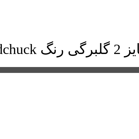
گوشتی)