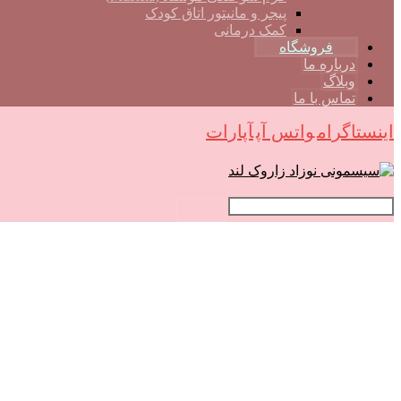
پیجر و مانیتور اتاق کودک
کمک درمانی
فروشگاه
درباره ما
وبلاگ
تماس با ما
اینستاگرام
واتس آپ
آپارات