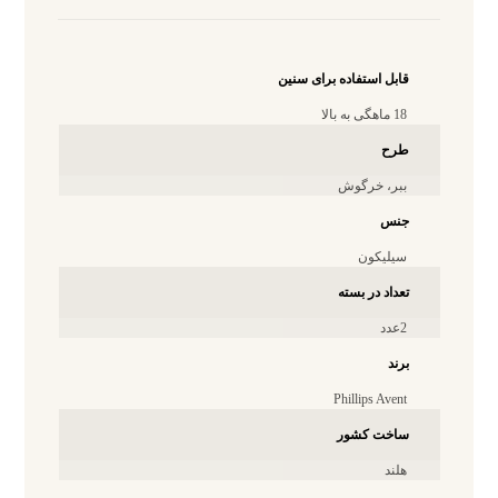
قابل استفاده برای سنین
18 ماهگی به بالا
طرح
ببر، خرگوش
جنس
سیلیکون
تعداد در بسته
2عدد
برند
Phillips Avent
ساخت کشور
هلند