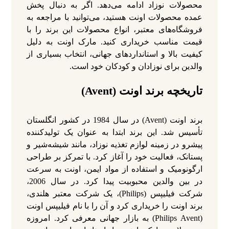
محصولات نوزاد ادامه می‌دهد. اگر به دنبال پخش
عمده محصولات اونت هستید، می‌توانید با مراجعه به
فروشگاه‌های معتبر، انواع محصولات این برند را با
قیمت مناسب خریداری کنید. مارک اونت به دلیل
کیفیت بالا و استانداردهای جهانی، انتخاب بسیاری از
والدین برای نوزادان و کودکان خود است.
تاریخچه برند اونت (Avent)
برند اونت (Avent) در سال 1984 در کشور انگلستان
تأسیس شد. این برند ابتدا به عنوان یک تولیدکننده
پیشرو در زمینه لوازم تغذیه نوزاد، مانند شیشه‌شیر و
پستانک، فعالیت خود را آغاز کرد. با تمرکز بر طراحی
ارگونومیک و استفاده از مواد ایمن، اونت به سرعت
در بین والدین محبوبیت پیدا کرد.
در سال 2006،
شرکت فیلیپس (Philips)، یک شرکت معتبر هلندی،
برند اونت را خریداری کرد و آن را با نام فیلیپس اونت
(Philips Avent) به بازار جهانی معرفی کرد. امروزه