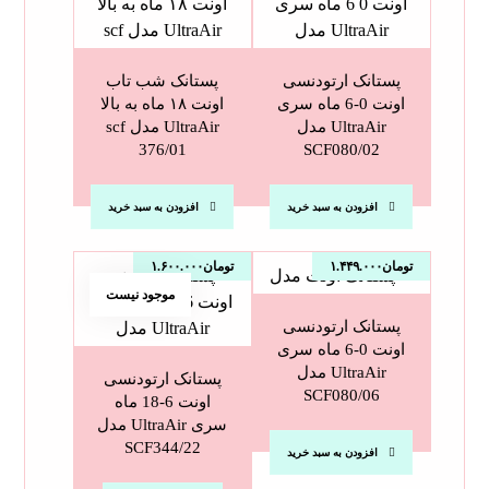
پستانک ارتودنسی
پستانک شب تاب
اونت 0-6 ماه سری
اونت ۱۸ ماه به بالا
UltraAir مدل
UltraAir مدل scf
376/01
SCF080/02
افزودن به سبد خرید
افزودن به سبد خرید
تومان
۱.۴۴۹.۰۰۰
تومان
۱.۶۰۰.۰۰۰
موجود نیست
پستانک ارتودنسی
اونت 0-6 ماه سری
UltraAir مدل
پستانک ارتودنسی
SCF080/06
اونت 6-18 ماه
سری UltraAir مدل
SCF344/22
افزودن به سبد خرید