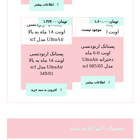
اطلاعات بیشتر
تومان
۱.۶۰۰.۰۰۰
تومان
۱.۴۶۴.۰۰۰
موجود نیست
پستانک ارتودنسی
اونت 0-6 ماه
پستانک ارتودنسی
دخترانه UltraAir
اونت ۱۸ ماه به بالا
مدل scf 085/05
UltraAir مدل scf
349/01
اطلاعات بیشتر
افزودن به سبد خرید
محصولات اخیرا بازدید شده