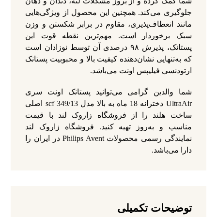
شما کمک کرده و از بروز مشکلات لثه، دندان و دهان
جلوگیری می‌کند. همچنین این محصول از ویژگی‌هایی
مانند انعطاف‌پذیری، مقاوم در برابر شکستن و وزن
سبک برخوردار است. مهم‌ترین نقطه قوت این
پستانک، پذیرش ۹۸ درصدی آن توسط نوزادان است
که به‌تنهایی نشان‌دهنده کیفیت بالا و محبوبیت پستانک
ارتودنسی فیلیپس اونت می‌باشد.
شما والدین گرامی می‌توانید پستانک اونت سری
UltraAir دخترانه 18 ماه به بالا مدل scf 349/13 اصلی
ساخت هلند را از فروشگاه زاروک لند با قیمت
مناسب و به‌روز تهیه کنید. فروشگاه زاروک لند
نمایندگی رسمی محصولات Philips Avent در ایران را
دارا می‌باشد.
توضیحات تکمیلی