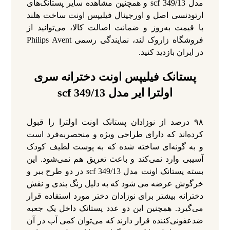
مدل scf 349/13 و همچنین مشاهده سایر پستانک‌های
ارتودنسی اصل و اورجینال فیلیپس اونت ساخت هلند
با قیمت به‌روز و ضمانت اصالت کالا، می‌توانید از
فروشگاه زاروک لند، نمایندگی رسمی Philips Avent
در ایران بازدید کنید.
پستانک
فیلیپس اونت دخترانه سری
اولترا ایر مدل
scf 349/13
۹۸ درصد از نوزادان پستانک اونت اولترا را قبول
کرده‌اند که دارای طراحی ویژه و منحصربه‌فرد است
و به گونه‌ای ساخته شده که به پوست لطیف کودک
آسیبی وارد نمی‌کند و باعث تعریق هم نمی‌شود. این
بسته پستانک اونت مدل scf 349/13 در دو طرح ببر و
خرگوش عرضه می‌ شود که به دلیل رنگ‌ بندی و نقش
دخترانه بیشتر برای نوزادان دختر مورد استفاده قرار
می‌گیرد. همچنین این دو عدد پستانک داخل یک جعبه
ضدعفونی‌کننده قرار دارند که می‌توان کمی آب در آن