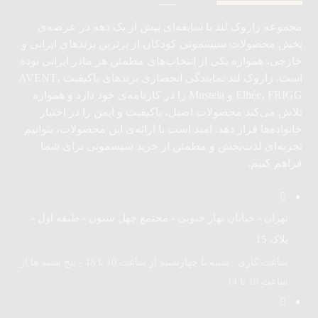
مجموعه زاروک لند با سابقه‌ای بیش از یک دهه در عرصه‌ی
پخش محصولات سیسمونی کودکان از برترین برندهای ایرانی و
خارجی، همواره یکی از انتخاب‌های مطمئن هر مادر ایرانی بوده
است. زاروک لند نمایندگی انحصاری برندهای باکیفیت AVENT،
Elhée، FRIGG و Mustela را در کارنامه‌ی خود دارد و همواره
تلاش می‌کند محصولات اصیل، باکیفیت و ایمن را در اختیار
خانواده‌ها قرار دهد. امید است با ارائه‌ی این محصولات، بتوانیم
تجربه‌ای لذت‌بخش و مطمئن از خرید سیسمونی برای شما
فراهم کنیم.
تهران - خیابان بهار جنوبی - مجتمع چهل ستون - طبقه اول -
پلاک 15
ساعت کاری : شنبه تا چهارشنبه از ساعت 10 تا 18 - پنج شنبه ها از
ساعت 10 تا 14