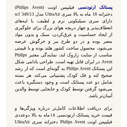
پستانک ارتودنسی
فیلیپس اونت (Philips Avent)
دخترانه 18 ماه به بالا سری UltraAir مدل scf 349/13
دارای سری سیلیکونی نرم و لطیف، با لبه‌های
انعطاف‌پذیر و چهار دریچه هوای بزرگ برای جلوگیری
از ایجاد حساسیت و عرق‌کردن، سبک و بدون مواد
مضر بوده و در دو طرح ببر و خرگوش عرضه
می‌شود، محصول ساخت کشور هلند بوده و با قیمتی
مناسب از سایت زاروک لند، نمایندگی معتبر Philips
Avent در ایران قابل تهیه است. طراحی بادامی شکل
این پستانک Philips Avent به گونه‌ای است که از رشد
صحیح لثه و فک کودک پشتیبانی می‌کند. هر بسته
شامل دو عدد پستانک است و وجود دستگیره باعث
می‌شود گرفتن توسط کودک و جابجایی توسط والدین
آسان‌تر باشد.
برای دریافت اطلاعات کامل‌تر درباره ویژگی‌ها و
قیمت خرید پستانک ارتودنسی ۱۸ماه به بالا دوعددی
فیلیپس اونت Philips Avent دخترانه سری UltraAir