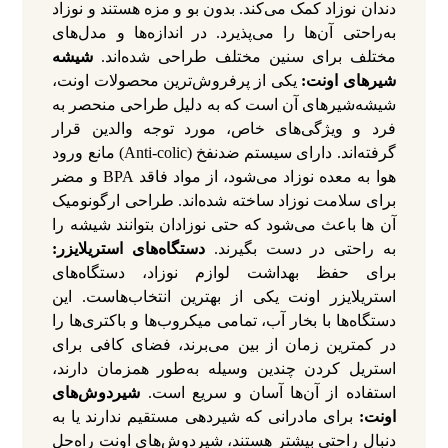
دندان نوزاد کمک می‌کند. بدون بو و مزه هستند و نوزاد
به‌راحتی آن‌ها را می‌پذیرد. در اندازه‌ها و مدل‌های
مختلف برای سنین مختلف طراحی شده‌اند.
شیشه‌
شیرهای اونت:
یکی از پرفروش‌ترین محصولات اونت،
شیشه‌شیرهای آن است که به دلیل طراحی منحصر به‌
فرد و ویژگی‌های خاص، مورد توجه والدین قرار
گرفته‌اند. دارای سیستم ضدنفخ (Anti-colic) مانع ورود
هوا به معده نوزاد می‌شود، از مواد فاقد BPA و مضر
برای سلامت نوزاد ساخته شده‌اند. طراحی ارگونومیک
آن‌ ها باعث می‌شود که حتی نوزادان بتوانند شیشه را
به‌ راحتی در دست بگیرند.
دستگاه‌های استریلایزر:
برای حفظ بهداشت لوازم نوزاد، دستگاه‌های
استریلایزر اونت یکی از بهترین انتخاب‌هاست. این
دستگاه‌ها با بخار آب، تمامی میکروب‌ها و باکتری‌ها را
در کمترین زمان از بین می‌برند، فضای کافی برای
استریل کردن چندین وسیله به‌طور همزمان دارند،
استفاده از آن‌ها آسان و سریع است.
شیردوش‌های
اونت:
برای مادرانی که شیردهی مستقیم ندارند یا به
دنبال راحتی بیشتر هستند، شیردوش‌های اونت راه‌حل