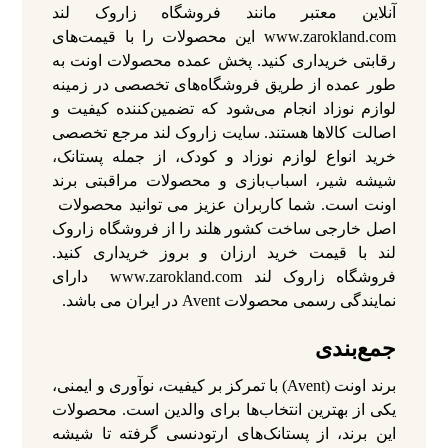
آنلاین معتبر مانند فروشگاه زاروک لند
www.zarokland.com این محصولات را با قیمت‌های
رقابتی خریداری کنید. پخش عمده محصولات اونت به
طور عمده از طریق فروشگاه‌های تخصصی در زمینه
لوازم نوزاد انجام می‌شود که تضمین‌کننده کیفیت و
اصالت کالاها هستند. سایت زاروک لند مرجع تخصصی
خرید انواع لوازم نوزاد و کودک، از جمله پستانک،
شیشه‌ شیر، اسباب‌بازی و محصولات مراقبتی برند
اونت است. شما کاربران عزیز می توانید محصولات
اصل خارجی ساخت کشور هلند را از فروشگاه زاروک
لند با قیمت خرید ارزان و بروز خریداری کنید.
فروشگاه زاروک لند www.zarokland.com دارای
نمایندگی رسمی محصولات Avent در ایران می باشد.
جمع‌بندی
برند اونت (Avent) با تمرکز بر کیفیت، نوآوری و ایمنی،
یکی از بهترین انتخاب‌ها برای والدین است. محصولات
این برند، از پستانک‌های ارتودنسی گرفته تا شیشه‌