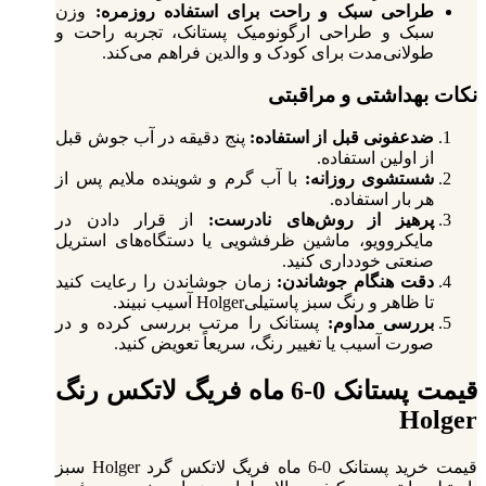
طراحی سبک و راحت برای استفاده روزمره:
وزن
سبک و طراحی ارگونومیک پستانک، تجربه راحت و
طولانی‌مدت برای کودک و والدین فراهم می‌کند.
نکات بهداشتی و مراقبتی
ضدعفونی قبل از استفاده:
پنج دقیقه در آب جوش قبل
از اولین استفاده.
شستشوی روزانه:
با آب گرم و شوینده ملایم پس از
هر بار استفاده.
پرهیز از روش‌های نادرست:
از قرار دادن در
مایکروویو، ماشین ظرفشویی یا دستگاه‌های استریل
صنعتی خودداری کنید.
دقت هنگام جوشاندن:
زمان جوشاندن را رعایت کنید
تا ظاهر و رنگ سبز پاستیلیHolger آسیب نبیند.
بررسی مداوم:
پستانک را مرتب بررسی کرده و در
صورت آسیب یا تغییر رنگ، سریعاً تعویض کنید.
قیمت پستانک 0-6 ماه فریگ لاتکس رنگ
Holger
قیمت خرید پستانک 0-6 ماه فریگ لاتکس گرد Holger سبز