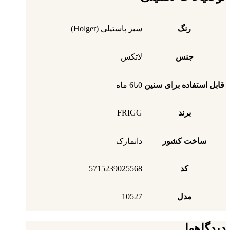
رنگ
سبز پاستیلی (Holger)
جنس
لاتکس
قابل استفاده برای سنین
0تا6 ماه
برند
FRIGG
ساخت کشور
دانمارک
کد
5715239025568
مدل
10527
دیدگاهها