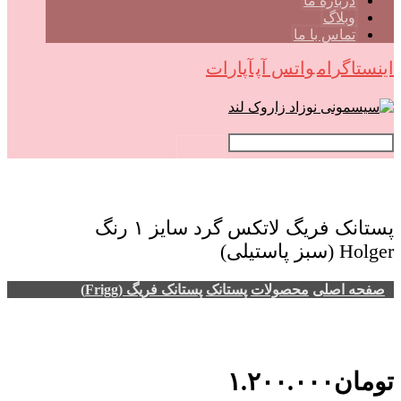
درباره ما
وبلاگ
تماس با ما
اینستاگرام
واتس آپ
آپارات
پستانک فریگ لاتکس گرد سایز ۱ رنگ
Holger (سبز پاستیلی)
صفحه اصلی
محصولات
پستانک
پستانک فریگ (Frigg)
تومان
۱.۲۰۰.۰۰۰