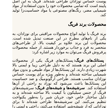
پوست حساس نوزادان طراحی شده‌اند. فریگ به این اصل
پایبند است که تمامی محصولات خود را بدون استفاده از مواد
شیمیایی مضر، رنگ‌های مصنوعی یا مواد حساسیت‌زا تولید
کند.
محصولات برند فریگ
برند فریگ با تولید انواع محصولات مراقبتی برای نوزادان، به
یکی از نام‌های مطرح در این صنعت تبدیل شده است.
محصولات این برند علاوه بر کیفیت بالا، از طراحی‌های
منحصر به فرد و جذاب برخوردار هستند. از جمله محصولات
پرفروش فریگ می‌توان به موارد زیر اشاره کرد:
پستانک‌های فریگ:
پستانک‌های فریگ یکی از محصولات
اصلی این برند هستند که به دلیل طراحی زیبا و ایمنی بالا
شهرت زیادی دارند. این پستانک‌ها از مواد طبیعی و بدون مواد
شیمیایی ساخته شده‌اند و به‌طور ویژه برای پوست حساس
نوزادان مناسب هستند. طراحی ارگونومیک و ضد حساسیت
این پستانک‌ها باعث می‌شود که نوزاد به راحتی از آن‌ها
استفاده کند.
سرشیشه‌ها و شیشه‌های فریگ:
سرشیشه‌های
فریگ از جنس سیلیکون با کیفیت بالا ساخته شده‌اند و به
دلیل ساختار خاص خود، جریان شیر را به‌طور یکنواخت
تنظیم می‌کنند. این سرشیشه‌ها طراحی شده‌اند تا برای
نوزادانی که از شیشه‌شیر استفاده می‌کنند، راحتی و ایمنی را