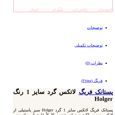
فیسبوک
واتس اپ
تلگرام
ایمیل
توضیحات
توضیحات تکمیلی
نظرات (0)
فریگ (Frigg)
پستانک فریگ
لاتکس گرد سایز 1 رنگ
Holger
پستانک فریگ لاتکس سایز 1 گرد Holger سبز پاستیلی از
لاتکس نرم و باکیفیت تولید شده و کاملاً عاری از مواد مضر