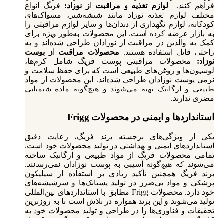
فراهم کنند.
لوازم تغذیه و مراقبت از نوزاد:
فریگ انواع
مختلف لوازم تغذیه نوزاد مانند شیشه‌شیر، مسواک‌های
کودکانه، لوازم نگهداری از دندان‌ها و سایر لوازم مراقبتی را
به بازار عرضه کرده است. این محصولات به‌طور ویژه برای
کمک به والدین در مراقبت از نوزادان طراحی شده‌اند و به
راحتی قابل استفاده هستند.
محصولات مراقبت از پوست
نوزاد:
محصولات مراقبتی پوست فریگ شامل کرم‌ها،
لوسیون‌ها و روغن‌های طبیعی است که برای حفظ سلامت و
نرمی پوست نوزادان طراحی شده‌اند. این محصولات از مواد
طبیعی و ارگانیک تهیه می‌شوند و هیچ‌گونه ماده شیمیایی
مضری ندارند.
استانداردها و ایمنی در محصولات Frigg
یکی از ویژگی‌های برجسته برند فریگ، رعایت دقیق
استانداردهای ایمنی و بهداشتی در تولید محصولات خود است.
تمامی محصولات فریگ از مواد طبیعی و ارگانیک ساخته
می‌شوند که هیچ‌گونه آسیبی به پوست نوزادان نمی‌رسانند.
برند فریگ همچنین تأکید زیادی بر استفاده از سیلیکون
پزشکی و مواد بی‌ضرر در تولید پستانک‌ها و سرشیشه‌های
خود دارد.
محصولات Frigg مطابق با استانداردهای بین‌المللی
تولید می‌شوند و این برند همواره در تلاش است تا به روزترین
تحقیقات و فناوری‌ها را در طراحی و تولید محصولات خود به