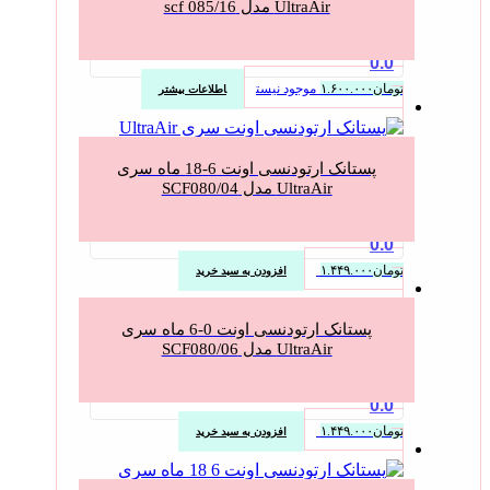
UltraAir مدل scf 085/16
0.0
تومان
۱.۶۰۰.۰۰۰
موجود نیست
اطلاعات بیشتر
پستانک ارتودنسی اونت 6-18 ماه سری
UltraAir مدل SCF080/04
0.0
تومان
۱.۴۴۹.۰۰۰
افزودن به سبد خرید
پستانک ارتودنسی اونت 0-6 ماه سری
UltraAir مدل SCF080/06
0.0
تومان
۱.۴۴۹.۰۰۰
افزودن به سبد خرید