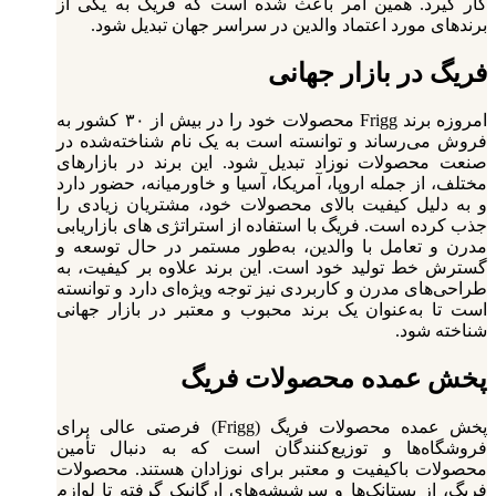
کار گیرد. همین امر باعث شده است که فریگ به یکی از
برندهای مورد اعتماد والدین در سراسر جهان تبدیل شود.
فریگ در بازار جهانی
امروزه برند Frigg محصولات خود را در بیش از ۳۰ کشور به
فروش می‌رساند و توانسته است به یک نام شناخته‌شده در
صنعت محصولات نوزاد تبدیل شود. این برند در بازارهای
مختلف، از جمله اروپا، آمریکا، آسیا و خاورمیانه، حضور دارد
و به دلیل کیفیت بالای محصولات خود، مشتریان زیادی را
جذب کرده است.
فریگ با استفاده از استراتژی‌ های بازاریابی
مدرن و تعامل با والدین، به‌طور مستمر در حال توسعه و
گسترش خط تولید خود است. این برند علاوه بر کیفیت، به
طراحی‌های مدرن و کاربردی نیز توجه ویژه‌ای دارد و توانسته
است تا به‌عنوان یک برند محبوب و معتبر در بازار جهانی
شناخته شود.
پخش عمده محصولات فریگ
پخش عمده محصولات فریگ (Frigg) فرصتی عالی برای
فروشگاه‌ها و توزیع‌کنندگان است که به دنبال تأمین
محصولات باکیفیت و معتبر برای نوزادان هستند. محصولات
فریگ، از پستانک‌ها و سرشیشه‌های ارگانیک گرفته تا لوازم