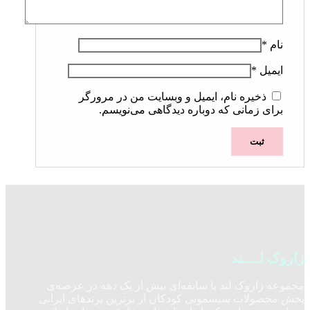
نام
*
ایمیل
*
ذخیره نام، ایمیل و وبسایت من در مرورگر
برای زمانی که دوباره دیدگاهی می‌نویسم.
زاروک لــــند
مجموعه زاروک لند با سابقه‌ای بیش از یک دهه در عرصه‌ی
پخش محصولات سیسمونی کودکان از برترین برندهای ایرانی