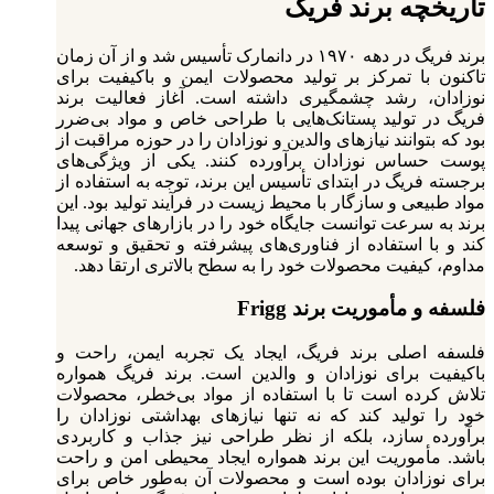
تاریخچه برند فریگ
برند فریگ در دهه ۱۹۷۰ در دانمارک تأسیس شد و از آن زمان
تاکنون با تمرکز بر تولید محصولات ایمن و باکیفیت برای
نوزادان، رشد چشمگیری داشته است. آغاز فعالیت برند
فریگ در تولید پستانک‌هایی با طراحی خاص و مواد بی‌ضرر
بود که بتوانند نیازهای والدین و نوزادان را در حوزه مراقبت از
پوست حساس نوزادان برآورده کنند.
یکی از ویژگی‌های
برجسته فریگ در ابتدای تأسیس این برند، توجه به استفاده از
مواد طبیعی و سازگار با محیط زیست در فرآیند تولید بود. این
برند به سرعت توانست جایگاه خود را در بازارهای جهانی پیدا
کند و با استفاده از فناوری‌های پیشرفته و تحقیق و توسعه
مداوم، کیفیت محصولات خود را به سطح بالاتری ارتقا دهد.
فلسفه و مأموریت برند Frigg
فلسفه اصلی برند فریگ، ایجاد یک تجربه ایمن، راحت و
باکیفیت برای نوزادان و والدین است. برند فریگ همواره
تلاش کرده است تا با استفاده از مواد بی‌خطر، محصولات
خود را تولید کند که نه تنها نیازهای بهداشتی نوزادان را
برآورده سازد، بلکه از نظر طراحی نیز جذاب و کاربردی
باشد.
مأموریت این برند همواره ایجاد محیطی امن و راحت
برای نوزادان بوده است و محصولات آن به‌طور خاص برای