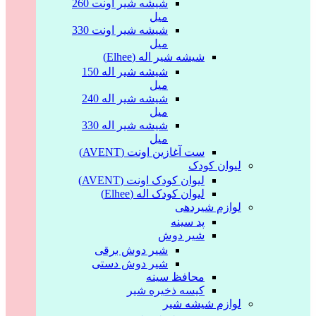
شیشه شیر اونت 260
میل
شیشه شیر اونت 330
میل
شیشه شیر اله (Elhee)
شیشه شیر اله 150
میل
شیشه شیر اله 240
میل
شیشه شیر اله 330
میل
ست آغازین اونت (AVENT)
لیوان کودک
لیوان کودک اونت (AVENT)
لیوان کودک اله (Elhee)
لوازم شیردهی
پد سینه
شیر دوش
شیر دوش برقی
شیر دوش دستی
محافظ سینه
کیسه ذخیره شیر
لوازم شیشه شیر