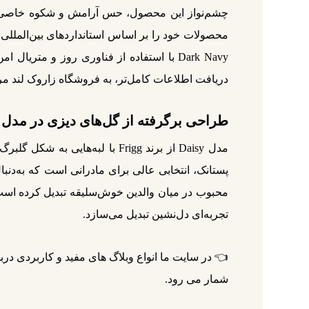
محصولات خود را بر اساس استانداردهای بین‌المللی EN1400 + A2 تولید می‌کند و ایمنی نوزاد همواره در صدر اولویت‌های آن قرار دارد
دریافت اطلاعات کامل‌تر، به فروشگاه زاروک‌ لند مر
طراحی برگرفته از گل‌های دیزی در مدل FRIGG Daisy
مدل Daisy از برند Frigg با ل
محبوب در میان والدین خوش‌سلیقه تبدیل کرده است.
تجربه‌ای دل‌نشین تبدیل می‌سازد.
👈 در سایت ما انواع وبلاگ‌ های مفید و کاربردی در
شمار می‌ رود.