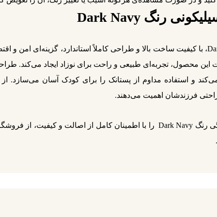
قیمت پستانک 0-6 ماه فریگ سیلیکونی رنگ Dark Navy، با کیفیت ساخت بالا و طراحی کاملاً استاند
این محصول، تجربه‌ای طبیعی و راحت برای نوزاد ایجاد می‌کند. طر
‌کند و استفاده مداوم از پستانک را برای کودک آسان می‌سازد. از
احتی فرزندشان اهمیت می‌دهند.
شما می‌توانید پستانک 0-6 ماه فریگ سیلیکونی گلبرگی رنگ Dark Navy را با اطمینان 