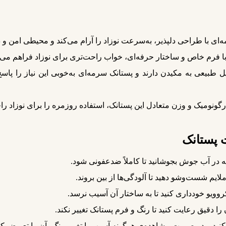
ای با طراحی دلپذیر، به‌سرعت نوزاد را آرام می‌کند و محیطی امن و د
ا فرم خاص و ساختار حرفه‌ای، خواب راحت‌تری برای نوزاد فراهم می‌ک
 طبیعی به مکیدن دارند و پستانک سرمه‌ای به‌خوبی این نیاز را پاسخ
ونومیک و وزن متعادل این پستانک، استفاده روزمره را برای نوزاد را
 پستانک
قه در آب جوش بجوشانید تا کاملاً ضدعفونی شود.
ملایم شست‌وشو دهید تا آلودگی‌ها از بین بروند.
وویو خودداری کنید تا به ساختار آن آسیب نرسد.
ا دقیق رعایت کنید تا رنگ و فرم پستانک تغییر نکند.
د و در صورت مشاهده‌ی هرگونه آسیب یا تغییر رنگ، آن را تعویض کنی