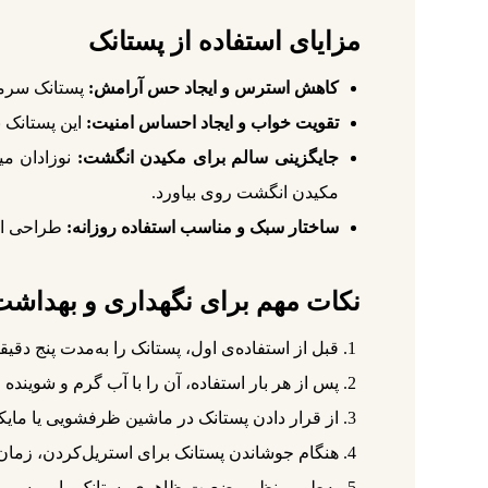
مزایای استفاده از پستانک
کاهش استرس و ایجاد حس آرامش:
پستانک سرمه‌
تقویت خواب و ایجاد احساس امنیت:
این پستانک ب
جایگزینی سالم برای مکیدن انگشت:
نوزادان میل
مکیدن انگشت روی بیاورد.
ساختار سبک و مناسب استفاده روزانه:
طراحی ارگ
نکات مهم برای نگهداری و بهداشت
قبل از استفاده‌ی اول، پستانک را به‌مدت پنج دقی
پس از هر بار استفاده، آن را با آب گرم و شوینده 
از قرار دادن پستانک در ماشین ظرفشویی یا مایکر
هنگام جوشاندن پستانک برای استریل‌کردن، زمان ر
به‌طور منظم وضعیت ظاهری پستانک را بررسی کنی