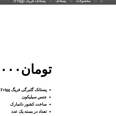
محصولات
پستانک
پستانک فریگ (Frigg)
تومان
.۰۰۰
پستانک گلبرگی فریگ Frigg رنگ سرمه ای (Dark Navy)
جنس سیلیکون
ساخت کشور دانمارک
تعداد در بسته یک عدد