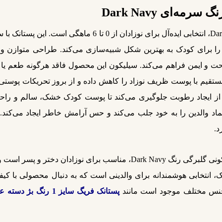
‌ای Dark Navy
پستانک فریگ سیلیکونی سایز 1 گلبرگی رنگ Dark Navy، انتخابی 
 برای کودک به بهترین شکل شبیه‌سازی می‌کند. طراحی متوازن و 
راحت و ایمن فراهم می‌کند. سیلیکون این محصول فاقد هرگونه طعم یا ب
تقیم با پوست ظریف نوزاد را کاهش داده و از بروز تحریکات پوستی
و از ایجاد رطوبت جلوگیری می‌کند تا پوست کودک خشک، سالم و راحت
اعتماد والدین را به خود جلب می‌کند و حس آرامش خاطر ایجاد می‌کند.
د.
طراحی مینیمال و شیک پستانک 0-6 ماه فریگ سیلیکونی گلبرگی رنگ Dark Navy
دک، انتخابی هوشمندانه برای والدینی است که به دنبال محصولی با کیف
و جنس مختلف موجود است مانند
پستانک فریگ سایز 1 رنگ بژ دسته عسلی