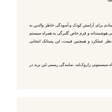
ارد، گزینه‌ای امن و اقتصادی برای آرامش کودک و آسودگی خاطر والدین به
احی هوشمندانه و فرم خاص گلبرگی به همراه سیستم
 نظر عملکرد و همچنین قیمت، این پستانک انتخابی
کامل از اصالت و کیفیت، از فروشگاه سیسمونی زاروک‌لند، نمایندگی رسمی این برند در