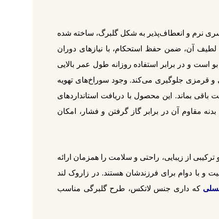
ایده‌آل برای نوزادان از 0 تا 6 ماهگی است. این پستانک با سری نرم و انعطاف‌پذیر به شکل گلبرگ، ساخته شده
لطیف آن، ضمن حفظ استحکام، با نیازهای دوران
و است و در برابر استفاده روزانه طول عمر بالایی
 و قرمزی جلوگیری می‌کند. وجود سوراخ‌های تهویه
 باقی بماند. این محصول با دریافت استانداردهای
 بدنه مقاوم آن در برابر گاز گرفتن و فشار، امکان
، مناسب برای نوزادان دختر و پسر است و ترکیبی از زیبایی، راحتی و سلامت را همزمان ارائه
یت و با دوام برای فرزندشان هستند. در زاروک لند
که داری جنس لاتکس، طرح گلبرگی مناسب