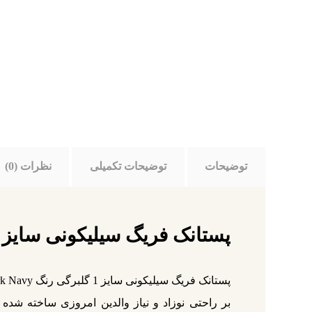
توضیحات
توضیحات تکمیلی
نظرات (0)
پستانک فریگ سیلیکونی سایز 1 گلبرگی رنگ Dark Navy