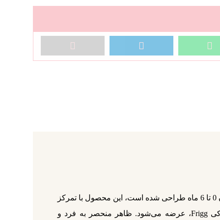
پستانک فریگ سیلیکونی سایز 1 گلبرگی رنگ Dark Navy سرمه‌ای تیره از سیلیکون نرم و باکیفیت تولید شده و برای نوزادان 0 تا 6 ماه طراحی شده است، این محصول با تمرکز
بر راحتی نوزاد و نیاز والدین امروزی ساخته شده و توسط فروشگاه سیسمونی زاروک‌ لند، نماینده رسمی برند دانمارکی Frigg، عرضه می‌شود. ظاهر منحصر به فرد و