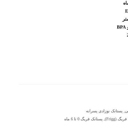
B
ی
,
پستانک نوزادی پسرانه
گ (Frigg)
,
پستانک فریگ 0 تا 6 ماه