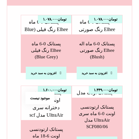
تومان
۱.۰۷۸.۰۰۰
تومان
۱.۰۷۸.۰۰۰
پستانک 0-6 ماه اله
پستانک 0-6 ماه
Elhee رنگ صورتی
Elhee رنگ فیلی
(Blue Grey)
(Blush)
افزودن به سبد خرید
افزودن به سبد خرید
تومان
۱.۴۴۹.۰۰۰
تومان
۱.۶۰۰.۰۰۰
موجود نیست
پستانک ارتودنسی
اونت 0-6 ماه سری
UltraAir مدل
SCF080/06
پستانک ارتودنسی
اونت 6-18 ماه