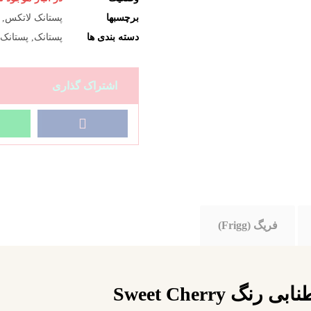
برچسبها
پستانک لاتکس
,
دسته بندی ها
پستانک
,
پستانک فری
فریگ (Frigg)
نگ Sweet Cherry