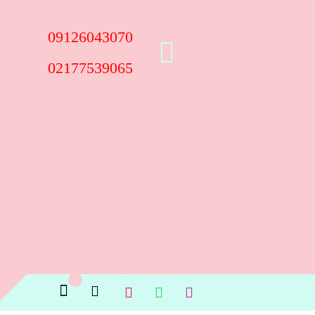
09126043070
02177539065