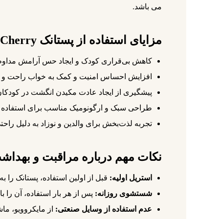
می باشد.
مزایای استفاده از پستانک Sweet Cherry
کاهش بی‌قراری کودک و ایجاد حس آرامش مداوم
افزایش احساس امنیت و کمک به خواب راحت و ع
پیشگیری از ایجاد عادت مکیدن انگشت در کودکا
طراحی سبک و ارگونومیک مناسب برای استفاده 
تجربه لذت‌بخش برای والدین و نوزاد به دلیل راح
نکات مهم درباره مراقبت و بهداشت پستانک 
استریل اولیه:
قبل از اولین استفاده، پستانک را به مدت ۵ دقیقه در آب جوش اس
شستشوی روزانه:
پس از هر بار استفاده، آن را ب
عدم استفاده از وسایل صنعتی:
از مایکروویو، ما