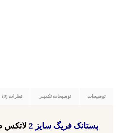
توضیحات
توضیحات تکمیلی
نظرات (0)
پستانک فریگ سایز 2
لاتکس طنابی ر