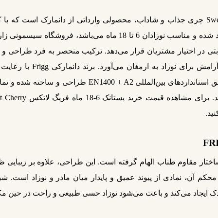
پستانک فریگ لاتکس طنابی سایز 2 رنگ Sweet Cherry چری جذاب و شاداب، محصولی وارداتی ا
جلوه ظاهری جذاب، استفاده‌ا
جایگاهی ویژه در بازار جهانی دارد. این پستانک مطابق استاند
ید.
ساختار مقاوم طناب الهام گرفته است. این طراحی، علاوه بر زیبایی ظ
 آن، نمادی از پیوند عمیق و پایدار میان مادر و نوزاد است. شباهت
دک ایجاد می‌کند و باعث می‌شود نوزاد حسی طبیعی و راحت در حین مک