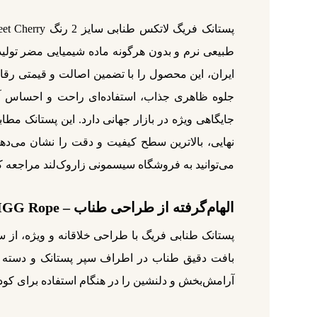
می‌توانید به فروشگاه سیسمونی زاروک‌لند مراجعه کن
الهام‌گرفته از طراحی طناب – FRIGG Rope
پستانک طنابی فریگ با طراحی خلاقانه و ویژه، از 
بافت دقیق طناب در اطراف سپر پستانک و دسته محکم
آرامش‌بخش و دلنشین را در هنگام استفاده برای کو