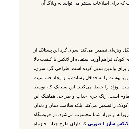
که برای اطلاعات بیشتر می توانید به وبلاگ آن
 امنیت نوزاد را به شکل ویژه‌ای تضمین می‌کند. سری گرد این پستانک از
 کودک فراهم آورد. استفاده از لاتکس با کیفیت بالا
آل برای والدین تبدیل کرده است. طراحی گرد سری،
 با پوست را به حداقل رسانده و از ایجاد حساسیت
ست نوزاد را حفظ می‌کنند. این پستانک که توسط
ش مقاوم است. رنگ چری جذاب و طراحی هماهنگ این
 می‌کند. پستانک طنابی فریگ لاتکس 6-18 ماه رنگ Sweet Cherry نه تنها آرامش کودک را تضمین می‌کند، بلکه سلامت دهان و دندان
ت روزانه از نوزاد شما محسوب می‌شود. در فروشگاه
س سایز 1 صورتی
که دارای طرح جذاب فازماه