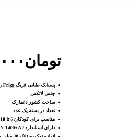
تومان
.۰۰۰
پستانک طنابی فریگ Frigg رنگ چری (Sweet Cherry)
جنس لاتکس
ساخت کشور دانمارک
تعداد در بسته یک عدد
مناسب برای کودکان 6 تا 18 ماه
دارای استاندارد EN 1400+A2
اندازه نوک پستانک 30 میلی متر