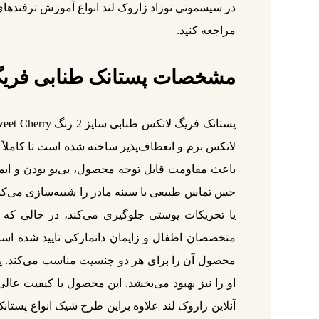
در سیسمونی نوزاد زاروک لند انواع آموزش ترفندهای ک
مراجعه کنید.
مشخصات پستانک طنابی فری
لاتکس نرم و انعطاف‌پذیر ساخته شده است تا کاملاً ب
باعث مقاومت قابل توجه محصول، بی‌بو بودن و ایمن
حس تماس طبیعی با سینه مادر را شبیه‌سازی می‌کند
یا تحریکات پوستی جلوگیری می‌کند، در حالی که 
متخصصان اطفال و زایمان دانمارکی تایید شده است
او را نیز بهبود می‌بخشد. این محصول با کیفیت عال
آنلاین زاروک لند علاوه براین طرح شیک انواع پست