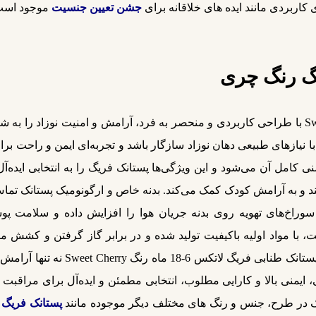
اربردی مانند ایده‌ های خلاقانه برای
جشن تعیین جنسیت
موجود است 
گ رنگ چری
پستانک فریگ لاتکس طنابی سایز 2 رنگ Sweet Cherry با طراحی کاربردی و منحصر به فرد، آرامش و
ا نیازهای طبیعی دهان نوزاد سازگار باشد و تجربه‌ای ایمن و راحت برای
ی کامل آن می‌شود و این ویژگی‌ها پستانک فریگ را به انتخابی ایده‌
 و به آرامش کودک کمک می‌کند. بدنه خاص و ارگونومیک پستانک تماس
سوراخ‌های تهویه روی بدنه جریان هوا را افزایش داده و سلامت پو
، با مواد اولیه باکیفیت تولید شده و در برابر گاز گرفتن و کش
محصول آن را برای هر دو جنسیت مناسب
ی، ایمنی بالا و کارایی مطلوب، انتخابی مطمئن و ایده‌آل برای مراقب
انک در طرح، جنس و رنگ های مختلف دیگر موجوده مانند
پستانک فریگ لاتک