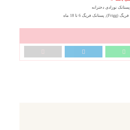
پستانک نوزادی دخترانه
گ (Frigg)
,
پستانک فریگ 6 تا 18 ماه