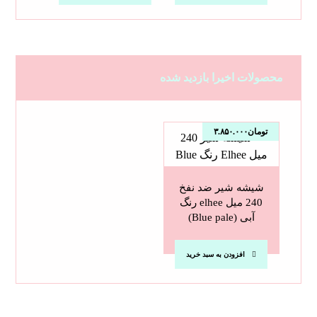
محصولات اخیرا بازدید شده
تومان
۳.۸۵۰.۰۰۰
شیشه شیر ضد نفخ
240 میل elhee رنگ
آبی (Blue pale)
افزودن به سبد خرید