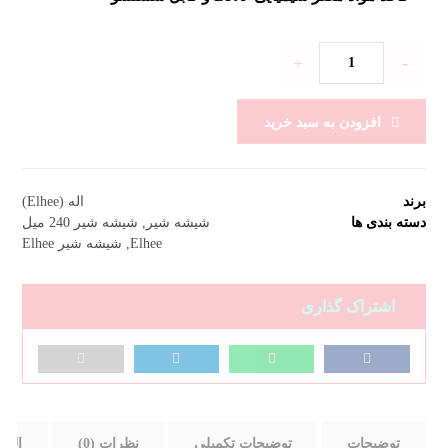
+
-
افزودن به سبد خرید
برند
اله (Elhee)
دسته بندی ها
شیشه شیر
,
شیشه شیر 240 میل
Elhee
,
شیشه شیر Elhee
توضیحات
توضیحات تکمیلی
نظرات (0)
اله (Elhee