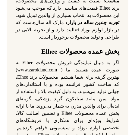
مناسب:
نسبت به کیفیت و ویژگی‌های محصولات،
برند Elhee قیمت‌های مناسبی دارد که موجب می‌شود
این محصولات به انتخاب بسیاری از والدین تبدیل شود.
تجربه چندین ساله در بازار:
مارک اله سال‌هاست که
در بازار لوازم نوزاد فعالیت دارد و از تجربه بالایی در
طراحی و تولید محصولات برخوردار است.
پخش عمده محصولات Elhee
اگر به دنبال نمایندگی فروش محصولات Elhee به
صورت عمده هستید، ما ( www.zarokland.com)
بهترین گزینه برای شما هستیم. محصولات برند Elhee،
که ساخت کشور فرانسه بوده و با استانداردهای
جهانی تولید می‌شوند، به دلیل کیفیت بالا و استفاده از
مواد ایمن مانند سیلیکون گرید پزشکی، گزینه‌ای
ایده‌آل برای والدین مدرن به شمار می‌روند. ما با ارائه
پخش عمده محصولات Elhee و تضمین اصالت کالا،
شرایط ویژه‌ای برای همکاری با فروشگاه‌های
تخصصی لوازم نوزاد و سیسمونی فراهم کرده‌ایم.
برای اطلاع از قیمت محصولات Elhee و شرایط