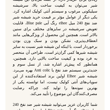
شیر می‌توان به کیفیت ساخت بالا، سرشیشه
سیلیکونی مرغوب و سیستم آنتی کولیک اشاره کرد.
یکی دیگر از عوامل مؤثر بر قیمت خرید شیشه شیر
ضد نفخ 240 میل elhee رنگ آبی Blue pale، قابلیت
تعویض سرشیشه در سایزهای مختلف برای سنین
بالاتر است. همچنین این محصول از ویژگی‌هایی مانند
انعطاف‌پذیری، نشکن بودن و سبک وزن بودن
برخوردار است. با اینکه این شیشه شیر نسبت به سایر
شیشه شیرها کمی گران‌تر است، طراحی آن منحصر
به فرد بوده و کیفیت ساخت بالایی دارد. همچنین،
همانطور که پیش‌تر اشاره شد، از نسل سوم و
جدیدترین سیستم ضد نفخ یا Anti colic بهره می‌برد.
شیشه شیر Elhee اولین برند استفاده‌کننده از این
سوپاپ‌های آنتی کولیک نیست، اما توانسته یکی از
بهترین نمونه‌ها را تولید کند، چراکه رضایت
مصرف‌کنندگان این موضوع را تأیید می‌کند.
شما کاربران عزیز می‌توانید شیشه شیر ضد نفخ 240