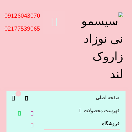
09126043070
02177539065
صفحه اصلی
فهرست محصولات
فروشگاه