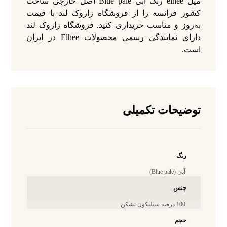
میل elhee رنگ آبی Blue pale اصل خارجی ساخت
کشور فرانسه را از فروشگاه زاروک لند با قیمت
به‌روز و مناسب خریداری کنید. فروشگاه زاروک لند
دارای نمایندگی رسمی محصولات Elhee در ایران
است.
توضیحات تکمیلی
رنگ
آبی (Blue pale)
جنس
100 درصد سیلیکون نشکن
حجم