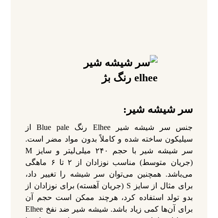
سر شیشه شیر:
جنس سر شیشه شیر Elhee رنگ Blue pale از
سیلیکون ساخته شده و کاملاً بدون مواد مضر است.
سر شیشه شیر با حجم ۲۴۰ میلی‌لیتر و سایز M
(جریان متوسط) مناسب نوزادان از ۲ تا ۶ ماهگی
می‌باشد. همچنین می‌توان سر شیشه را تغییر داد،
برای مثال از سایز S (جریان آهسته) برای نوزادان از
بدو تولد استفاده کرد، هرچند ممکن است حجم آن
برای آن‌ها کمی زیاد باشد. شیشه شیر ضد نفخ Elhee