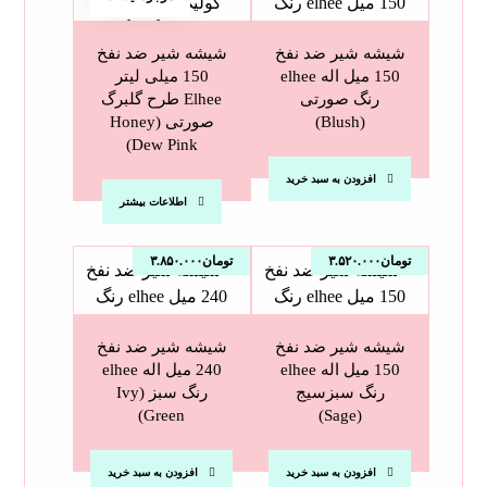
شیشه شیر ضد نفخ
شیشه شیر ضد نفخ
150 میل اله elhee
150 میلی لیتر
رنگ صورتی
Elhee طرح گلبرگ
(Blush)
صورتی (Honey
Dew Pink)
افزودن به سبد خرید
اطلاعات بیشتر
تومان
۳.۵۲۰.۰۰۰
تومان
۳.۸۵۰.۰۰۰
شیشه شیر ضد نفخ
شیشه شیر ضد نفخ
150 میل اله elhee
240 میل اله elhee
رنگ سبزسیج
رنگ سبز (Ivy
Green)
(Sage)
افزودن به سبد خرید
افزودن به سبد خرید