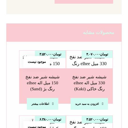
محصولات مشابه
تومان
۴.۰۷۰.۰۰۰
تومان
۳.۵۲۰.۰۰۰
موجود نیست
شیشه شیر ضد نفخ
شیشه شیر ضد نفخ
330 میل اله elhee
150 میل اله elhee
رنگ خاکی (Kaki)
رنگ بژ (Sand)
افزودن به سبد خرید
اطلاعات بیشتر
تومان
۳.۵۲۰.۰۰۰
تومان
۶.۳۸۰.۰۰۰
موجود نیست