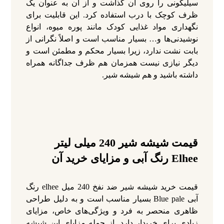
سیلیکونی را روی آن گذاشت و از آن به عنوان یک
ظرف کوچک با درب استفاده کرد. این قابلیت برای
نگهداری مواد غذایی کودک مانند پوره میوه، انواع
نوشیدنی‌ها و… بسیار مناسب است و اصلاً نگرانی از
بابت نشت ندارد، زیرا بسیار محکم و مطمئن است و
دیگر نیازی نیست همزمان هم ظرف جداگانه همراه
داشته باشید و هم شیشه شیر.
قیمت شیشه شیر 240 میلی لیتر
Elhee رنگ آبی و مزایای خرید آن
قیمت خرید شیشه شیر ضد نفخ 240 میل elhee رنگ
آبی Blue pale بسیار مناسب است و به دلیل طراحی
ظاهری منحصر به فرد و ویژگی‌های خاص، مزایای
زیادی برای خریدار دارد. از جمله مزایای این شیشه