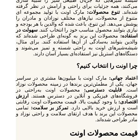
شیشه‌ شیرهایی که جریان طبیعی شیر را شبیه‌ سازی
می‌کنند، همه جزئیات برای راحتی و آرامش در نظر گرفته
شده‌اند.
تنوع محصولات:
مارک اونت با تولید مجموعه‌ ای
متنوع از محصولات، نیازهای مختلف نوزادان و مادران را
پوشش می‌دهد. این تنوع، باعث شده که والدین با هر بودجه و
نیازی بتوانند محصول مناسب خود را انتخاب کنند.
سهولت در
استفاده:
محصولات این برند به‌ گونه‌ای طراحی شده‌اند که
والدین بتوانند به‌سادگی از آن‌ها استفاده کنند. برای مثال،
شیشه‌شیرهای اونت به راحتی شسته و تمیز می‌شوند و
دستگاه‌های استریل نیز استفاده‌ای بسیار آسان دارند.
چرا اونت را انتخاب کنیم؟
اعتماد جهانی:
مارک اونت با میلیون‌ها مشتری در سراسر
جهان، یکی از مطمئن‌ترین برندها در زمینه محصولات نوزاد
است.
قابلیت دسترسی:
محصولات اونت به‌راحتی در
فروشگاه‌های فیزیکی و آنلاین در دسترس هستند.
ارزش
اقتصادی:
با وجود کیفیت بالا، قیمت محصولات اونت رقابتی
است و ارزش خرید بالایی دارد.
تمرکز بر سلامت:
تمامی
محصولات این برند با هدف ارتقای سلامت و راحتی نوزاد و
مادر طراحی شده‌اند.
قیمت محصولات اونت