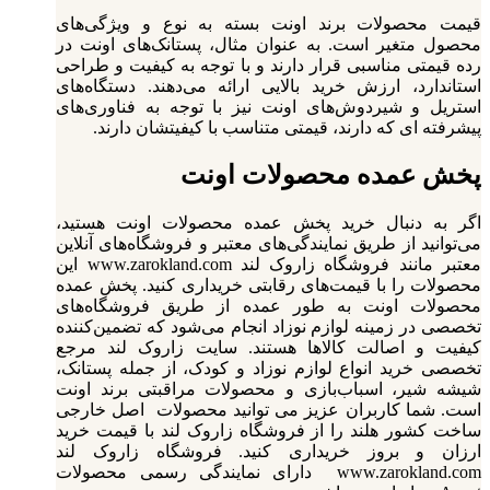
قیمت محصولات برند اونت بسته به نوع و ویژگی‌های
محصول متغیر است. به عنوان مثال، پستانک‌های اونت در
رده قیمتی مناسبی قرار دارند و با توجه به کیفیت و طراحی
استاندارد، ارزش خرید بالایی ارائه می‌دهند. دستگاه‌های
استریل و شیردوش‌های اونت نیز با توجه به فناوری‌های
پیشرفته‌ ای که دارند، قیمتی متناسب با کیفیتشان دارند.
پخش عمده محصولات اونت
اگر به دنبال خرید پخش عمده محصولات اونت هستید،
می‌توانید از طریق نمایندگی‌های معتبر و فروشگاه‌های آنلاین
معتبر مانند فروشگاه زاروک لند www.zarokland.com این
محصولات را با قیمت‌های رقابتی خریداری کنید. پخش عمده
محصولات اونت به طور عمده از طریق فروشگاه‌های
تخصصی در زمینه لوازم نوزاد انجام می‌شود که تضمین‌کننده
کیفیت و اصالت کالاها هستند. سایت زاروک لند مرجع
تخصصی خرید انواع لوازم نوزاد و کودک، از جمله پستانک،
شیشه‌ شیر، اسباب‌بازی و محصولات مراقبتی برند اونت
است. شما کاربران عزیز می توانید محصولات اصل خارجی
ساخت کشور هلند را از فروشگاه زاروک لند با قیمت خرید
ارزان و بروز خریداری کنید. فروشگاه زاروک لند
www.zarokland.com دارای نمایندگی رسمی محصولات