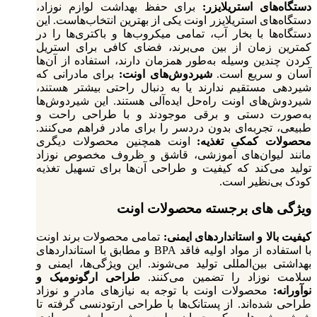
دستگاه‌های استریلایزر:
برای حفظ بهداشت لوازم نوزاد،
دستگاه‌های استریلایزر اونت یکی از بهترین انتخاب‌هاست. این
دستگاه‌ها با بخار آب، تمامی میکروب‌ها و باکتری‌ها را در
کمترین زمان از بین می‌برند، فضای کافی برای استریل
کردن چندین وسیله به‌طور همزمان دارند، استفاده از آن‌ها
آسان و سریع است.
شیردوش‌های اونت:
برای مادرانی که
شیردهی مستقیم ندارند یا به دنبال راحتی بیشتر هستند،
شیردوش‌های اونت راه‌حل ایده‌آلی هستند. این شیردوش‌ها
به‌صورت دستی و برقی موجودند و با طراحی راحت و
طبیعی، تجربه‌ای بدون دردسر را برای مادر فراهم می‌کنند.
محصولات کمکی تغذیه:
اونت همچنین محصولات دیگری
مانند لیوان‌های آموزشی، قاشق و ظروف مخصوص نوزاد
تولید می‌کند که کیفیت و طراحی آن‌ها برای تسهیل تغذیه
کودک بی‌نظیر است.
ویژگی‌ های برجسته محصولات اونت
کیفیت بالا و استانداردهای ایمنی:
تمامی محصولات برند اونت
با استفاده از مواد اولیه فاقد BPA و مطابق با استانداردهای
بهداشتی بین‌المللی تولید می‌شوند. این ویژگی‌ها، ایمنی و
سلامت نوزاد را تضمین می‌کنند.
طراحی ارگونومیک و
نوآورانه:
محصولات اونت با توجه به نیازهای مادر و نوزاد
طراحی شده‌اند. از پستانک‌ها با طراحی ارتودنسی گرفته تا