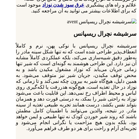
علائم و راه های پیشگیری
عرق سوز شدن نوزاد
موجود است
که برای اطلاعات بیشتر می توانید به آن مراجعه کنید.
سرشیشه نچرال ریسپانس
سرشیشه نچرال ریسپانس با نوکی پهن، نرم و کاملاً
انعطاف‌پذیر طراحی شده است که نه تنها شکل سینه مادر را
به‌طور دقیق شبیه‌سازی می‌کند، بلکه عملکردی کاملاً مشابه
آن نیز دارد. این طراحی هوشمند به گونه‌ای است که شیر تنها
زمانی جریان می‌یابد که نوزاد مشغول مکیدن باشد و به
محض توقف مکیدن، جریان شیر نیز متوقف می‌شود. به
همین دلیل، هیچ‌گاه شیر به بیرون چکه نمی‌کند و تا زمانی که
نوزاد در حال تغذیه است، هیچ‌گونه هدررفت یا لکه‌گیری روی
لباس و محیط اطراف رخ نمی‌دهد. این قابلیت باعث می‌شود
نوزاد به راحتی شیر را بمکد، به درستی قورت دهد و همزمان
بتواند نفس بکشد، درست همانند تجربه طبیعی تغذیه از سینه
مادر. در نتیجه، والدین می‌توانند با اطمینان کامل مطمئن
باشند که روند شیر خوردن کودک نه تنها طبیعی و ایمن خواهد
بود، بلکه بدون هیچ مزاحمت یا نگرانی انجام می‌شود و
تجربه‌ای آرام و راحت برای هر دو طرف فراهم می‌آورد.