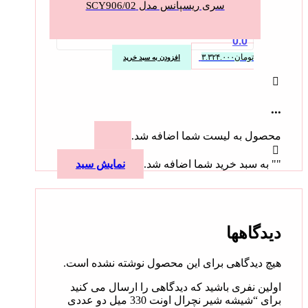
سری ریسپانس مدل SCY906/02
0.0
تومان
۳.۳۲۴.۰۰۰
افزودن به سبد خرید
...
محصول به لیست شما اضافه شد.
"
" به سبد خرید شما اضافه شد.
نمایش سبد
دیدگاهها
هیچ دیدگاهی برای این محصول نوشته نشده است.
اولین نفری باشید که دیدگاهی را ارسال می کنید
برای “شیشه شیر نچرال اونت 330 میل دو عددی