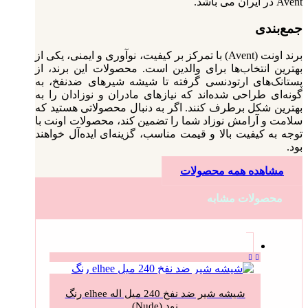
Avent در ایران می باشد.
جمع‌بندی
برند اونت (Avent) با تمرکز بر کیفیت، نوآوری و ایمنی، یکی از
بهترین انتخاب‌ها برای والدین است. محصولات این برند، از
پستانک‌های ارتودنسی گرفته تا شیشه‌ شیرهای ضدنفخ، به
گونه‌ای طراحی شده‌اند که نیازهای مادران و نوزادان را به
بهترین شکل برطرف کنند. اگر به دنبال محصولاتی هستید که
سلامت و آرامش نوزاد شما را تضمین کند، محصولات اونت با
توجه به کیفیت بالا و قیمت مناسب، گزینه‌ای ایده‌آل خواهند
بود.
مشاهده همه محصولات
محصولات مشابه
شیشه شیر ضد نفخ 240 میل اله elhee رنگ
نود (Nude)