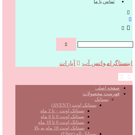
تماس با ما
اینستاگرام
واتس آپ
آپارات
صفحه اصلی
فهرست محصولات
پستانک
پستانک اونت (AVENT)
پستانک اونت ۰ تا 2 ماه
پستانک اونت 0 تا 6 ماه
پستانک اونت 6 تا 18 ماه
پستانک اونت 18 ماه به بالا
پستانک اله (Elhee)