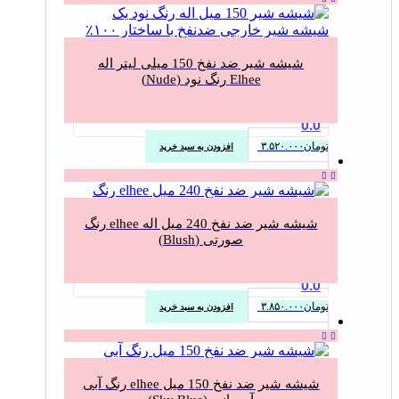
شیشه شیر ضد نفخ 150 میلی لیتر اله
Elhee رنگ نود (Nude)
0.0
تومان
۳.۵۲۰.۰۰۰
افزودن به سبد خرید
شیشه شیر ضد نفخ 240 میل اله elhee رنگ
صورتی (Blush)
0.0
تومان
۳.۸۵۰.۰۰۰
افزودن به سبد خرید
شیشه شیر ضد نفخ 150 میل elhee رنگ آبی