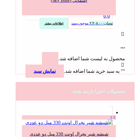
آسمانی (Sky Blue)
0.0
تومان
۲.۴۰۸.۰۰۰
موجود نیست
اطلاعات بیشتر
...
محصول به لیست شما اضافه شد.
"
" به سبد خرید شما اضافه شد.
نمایش سبد
محصولات اخیرا بازدید شده
شیشه شیر نچرال اونت 330 میل دو عددی