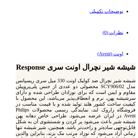
توضیحات تکمیلی
نظرات (0)
اونت (Avent)
شیشه شیر نچرال اونت سری Response
شیشه شیر نچرال ضد کولیک اونت 330 میل سری ریسپانس
مدل SCY906/02 محصولی دو عددی از جنس پلی‌پروپیلن
مقاوم و ایمن است که برای نوزادان طراحی شده و دارای
سرشیشه پهن، نرم و انعطاف‌پذیر می‌باشد، این محصول با
کیفیت ساخت کشور هلند تولید شده و با قیمت مناسب در
فروشگاه زاروک لند، نمایندگی رسمی محصولات Philips
Avent در ایران عرضه می‌شود. طراحی خاص دهانه پهن
شیشه شیر باعث می‌شود پر کردن و شستشوی آن به شکل
قابل‌توجهی ساده‌تر و راحت‌تر باشد. همچنین، شیر شیشه تنها
زمانی آزاد می‌شود که نوزاد مرتب مک بزند، بنابراین والدین