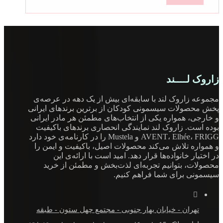
زاروک لــــند
مجموعه زاروک لند با سابقه‌ای بیش از یک دهه در عرصه‌ی
پخش محصولات سیسمونی کودکان از برترین برندهای ایرانی
و خارجی، همواره یکی از انتخاب‌های مطمئن هر مادر ایرانی
بوده است. زاروک لند نمایندگی انحصاری برندهای باکیفیت
AVENT، Elhée، FRIGG و Mustela را در کارنامه‌ی خود دارد
و همواره تلاش می‌کند محصولات اصیل، باکیفیت و ایمن را
در اختیار خانواده‌ها قرار دهد. امید است با ارائه‌ی این
محصولات، بتوانیم تجربه‌ای لذت‌بخش و مطمئن از خرید
سیسمونی برای شما فراهم کنیم.
تهران - خیابان بهار جنوبی - مجتمع چهل ستون - طبقه