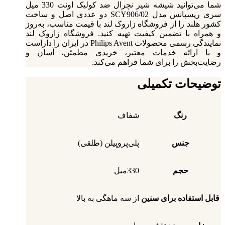
شما می‌توانید شیشه شیر نچرال ضد کولیک اونت 330 میل
سری ریسپانس مدل SCY906/02 دو عددی اصل و ساخت
کشور هلند را از فروشگاه زاروک لند با قیمت مناسب، به‌روز
و همراه با تضمین کیفیت تهیه کنید. فروشگاه زاروک لند
نمایندگی رسمی محصولات Philips Avent در ایران را داراست
و با ارائه خدمات معتبر، خریدی مطمئن، آسان و
رضایت‌بخش را برای شما فراهم می‌کند.
توضیحات تکمیلی
رنگ
شفاف
جنس
پلی‌پروپیلن (طلقی)
حجم
330میل
قابل استفاده برای سنین
از سه ماهگی به بالا