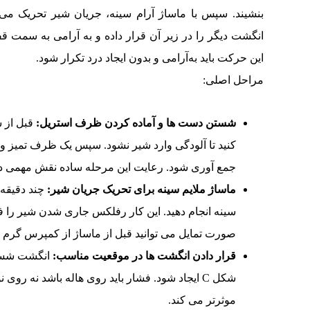
بنشیند. سپس با ماساژ آرام سینه، جریان شیر تحریک می
انگشت دیگر را در زیر آن قرار داده و به آرامی به سمت 
این حرکت باید به‌آرامی و بدون ایجاد درد تکرار شود.
مراحل اصلی:
شستن دست ها و آماده کردن ظرف استریل:
قبل از 
کنید تا آلودگی وارد شیر نشود. سپس یک ظرف تمیز و 
جمع آوری شود. رعایت این مرحله ساده نقش مهمی د
ماساژ ملایم سینه برای تحریک جریان شیر:
چند دقیقه 
سینه انجام دهید. این کار رفلکس جاری شدن شیر را ف
صورت تمایل می توانید قبل از ماساژ از کمپرس گرم کو
قرار دادن انگشت ها در موقعیت مناسب:
انگشت شست ر
شکل C ایجاد شود. فشار باید روی هاله باشد نه رو
موثرتر می کند.