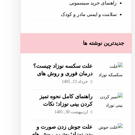
راهنمای خرید سیسمونی
سلامت و ایمنی مادر و کودک
جدیدترین نوشته ها
علت سکسه نوزاد چیست؟
درمان فوری و روش های
رفع آن
خرداد 13, 1405
راهنمای کامل نحوه تمیز
کردن بینی نوزاد؛ نکات
ضروری برای والدین
اردیبهشت 30, 1405
علت جوش زدن صورت و
بدن نوزاد؛ بهترین روش های