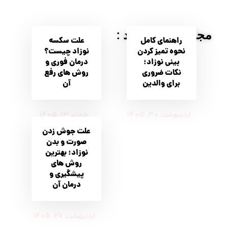
مجله زاروک لـــند :
راهنمای کامل
علت سکسه
نحوه تمیز کردن
نوزاد چیست؟
بینی نوزاد؛
درمان فوری و
نکات ضروری
روش های رفع
برای والدین
آن
اردیبهشت ۳۰, ۱۴۰۵
خرداد ۱۳, ۱۴۰۵
علت جوش زدن
صورت و بدن
نوزاد؛ بهترین
روش های
پیشگیری و
درمان آن
اردیبهشت ۲۷, ۱۴۰۵