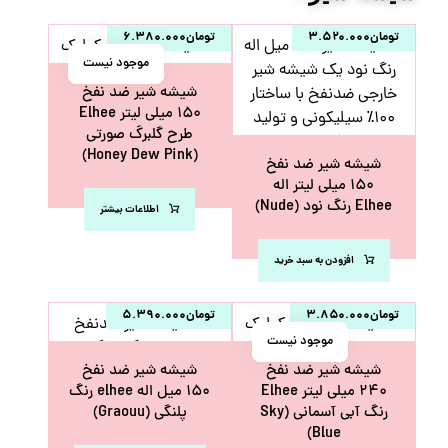
تومان
۳.۵۲۰.۰۰۰
تومان
۶.۳۸۰.۰۰۰
موجود نیست
شیشه شیر ضد نفخ
۱۵۰ میلی لیتر Elhee
طرح گلبرگ صورتی
(Honey Dew Pink)
شیشه شیر ضد نفخ
۱۵۰ میلی لیتر اله
Elhee رنگ نود (Nude)
اطلاعات بیشتر
افزودن به سبد خرید
تومان
۳.۸۵۰.۰۰۰
تومان
۵.۳۹۰.۰۰۰
موجود نیست
شیشه شیر ضد نفخ
شیشه شیر ضد نفخ
۲۴۰ میلی لیتر Elhee
۱۵۰ میل اله elhee رنگ
رنگ آبی آسمانی (Sky
پلنگی (Graouu)
Blue)