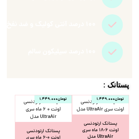
۱۰۰ درصد آنتی کولیک و ضد نفخ
۱۰۰ درصد سیلیکون سالم
پستانک :
تومان
۱.۴۴۹.۰۰۰
تومان
۱.۴۴۹.۰۰۰
پستانک ارتودنسی
اونت ۶-۱۸ ماه سری
پستانک ارتودنسی
UltraAir مدل
اونت ۰-۶ ماه سری